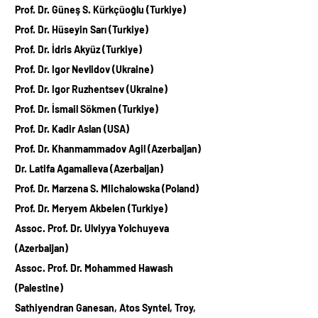
Prof. Dr. Güneş S. Kürkçüoğlu (Turkiye)
Prof. Dr. Hüseyin Sarı (Turkiye)
Prof. Dr. İdris Akyüz (Turkiye)
Prof. Dr. Igor Nevlidov (Ukraine)
Prof. Dr. Igor Ruzhentsev (Ukraine)
Prof. Dr. İsmail Sökmen (Turkiye)
Prof. Dr. Kadir Aslan (USA)
Prof. Dr. Khanmammadov Agil (Azerbaijan)
Dr. Latifa Agamalieva (Azerbaijan)
Prof. Dr. Marzena S. MIichalowska (Poland)
Prof. Dr. Meryem Akbelen (Turkiye)
Assoc. Prof. Dr. Ulviyya Yolchuyeva
(Azerbaijan)
Assoc. Prof.
Dr. Mohammed Hawash
(Palestine)
Sathiyendran Ganesan, Atos Syntel, Troy,