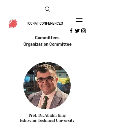
ICONAT CONFERENCES
Committees
Organization Committee
Prof. Dr. Abidin Kılıç
Eskisehir Technical University