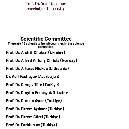
Prof. Dr. Yusif Gasimov
Azerbaijan University
Scientific C
o
mmittee
There are 48
scientists from 9 count
ries in the science
committee.
Prof. Dr. Andrii Chukrai (Ukraine)
Prof. Dr. Alfred Antony Christy (Norway)
Prof. Dr. Arturas Mickus (Lithuania)
Dr. Asif Pashayev (Azerbaijan)
Prof. Dr. Cengiz Türe (Turkiye)
Prof. Dr. Dmytro Fedasyuk (Ukraine)
Prof. Dr. Dursun Aydın (Turkiye)
Prof. Dr. Ekrem Aydıner (Turkiye)
Prof. Dr. Ekrem Gürel (Turkiye)
Prof. Dr. Feridun Ay (Turkiye)