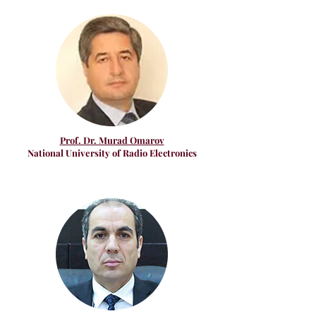
Prof. Dr. Murad Omarov
National University of Radio Electronics