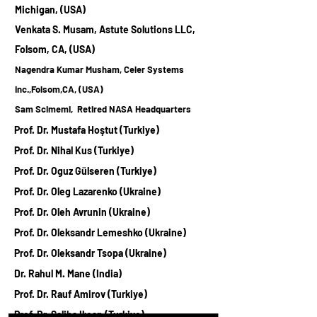
Michigan, (USA)
Venkata S. Musam, Astute Solutions LLC,
Folsom, CA, (USA)
Nagendra Kumar Musham, Celer Systems
Inc.,Folsom,CA, (USA)
Sam Scimemi, Retired NASA Headquarters
Prof. Dr. Mustafa Hoştut (Turkiye)
Prof. Dr. Nihal Kus (Turkiye)
Prof. Dr. Oguz Gülseren (Turkiye)
Prof. Dr. Oleg Lazarenko (Ukraine)
Prof. Dr. Oleh Avrunin (Ukraine)
Prof. Dr. Oleksandr Lemeshko (Ukraine)
Prof. Dr. Oleksandr Tsopa (Ukraine)
Dr. Rahul M. Mane (India)
Prof. Dr. Rauf Amirov (Turkiye)
Prof. Dr. Saliha Ilıcan (Turkiye)